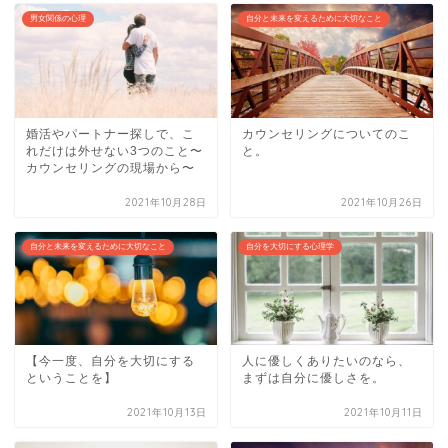
男女関係の心理
自分と未来を変えるために大切なこと
婚活やパートナー探しで、こ
カウンセリングについてのこ
れだけは外せない3つのこと〜
と。
カウンセリングの現場から〜
2021年10月28日
2021年10月26日
自分と未来を変えるために大切なこと
自分を大切にする心理学
【今一度、自分を大切にする
人に優しくありたいのなら、
ということを】
まずは自分に優しさを。
2021年10月13日
2021年10月11日