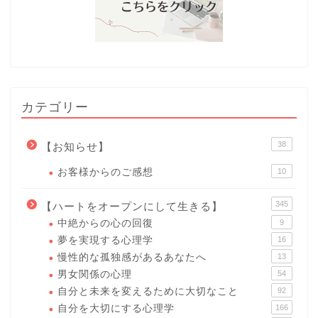
カテゴリー
38
【お知らせ】
お客様からのご感想
10
345
【ハートをオープンにして生きる】
中絶からの心の回復
9
夢を実現する心理学
16
慢性的な孤独感があるあなたへ
13
男女関係の心理
54
自分と未来を変えるために大切なこと
92
自分を大切にする心理学
166