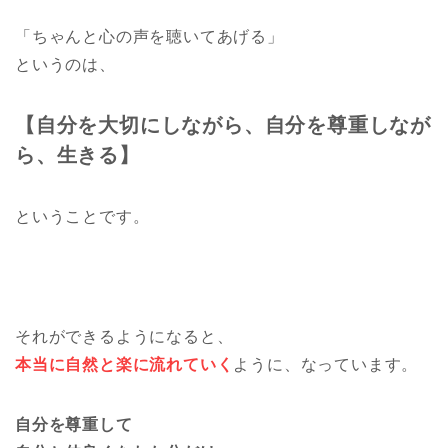
「ちゃんと心の声を聴いてあげる」
というのは、
【自分を大切にしながら、自分を尊重しなが
ら、生きる】
ということです。
それができるようになると、
本当に自然と楽に流れていく
ように、なっています。
自分を尊重して