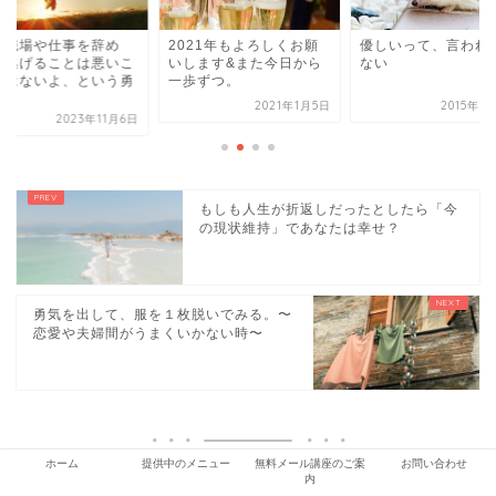
021年もよろしくお願
優しいって、言われたく
感情そのものに良い
します&また今日から
ない
いはない話し
歩ずつ。
2021年1月5日
2015年9月19日
2017年1
もしも人生が折返しだったとしたら「今
の現状維持」であなたは幸せ？
勇気を出して、服を１枚脱いでみる。〜
恋愛や夫婦間がうまくいかない時〜
ホーム
提供中のメニュー
無料メール講座のご案
お問い合わせ
内