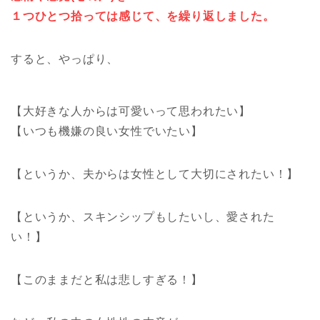
１つひとつ拾っては感じて、を繰り返しました。
すると、やっぱり、
【大好きな人からは可愛いって思われたい】
【いつも機嫌の良い女性でいたい】
【というか、夫からは女性として大切にされたい！】
【というか、スキンシップもしたいし、愛された
い！】
【このままだと私は悲しすぎる！】