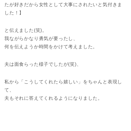
たが好きだから女性として大事にされたいと気付きま
した！】
と伝えました(笑)。
我ながらかなり勇気が要ったし、
何を伝えようか時間をかけて考えました。
夫は面食らった様子でしたが(笑)、
私から「こうしてくれたら嬉しい」をちゃんと表現し
て、
夫もそれに答えてくれるようになりました。