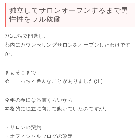
独立してサロンオープンするまで男
性性をフル稼働
7/1に独立開業し、
都内にカウンセリングサロンをオープンしたわけです
が、
まぁそこまで
めーーっちゃ色んなことがありました(汗)
今年の春になる前くらいから
本格的に独立に向けて動いていたのですが、
・サロンの契約
・オフィシャルブログの改定