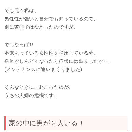
でも元々私は、
男性性が強いと自分でも知っているので、
別に苦痛ではなかったのですが、
でもやっぱり
本来もっている女性性を抑圧している分、
身体がしんどくなったり症状には出ましたが‥。
(メンテナンスに通いまくりました)
そんなときに、起こったのが、
うちの夫婦の危機です。
家の中に男が２人いる！