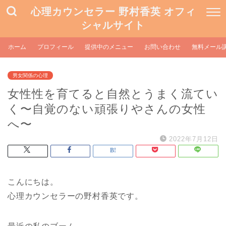
心理カウンセラー 野村香英 オフィ
シャルサイト
ホーム
プロフィール
提供中のメニュー
お問い合わせ
無料メール
男女関係の心理
女性性を育てると自然とうまく流てい
く〜自覚のない頑張りやさんの女性
へ〜
2022年7月12日
こんにちは。
心理カウンセラーの野村香英です。