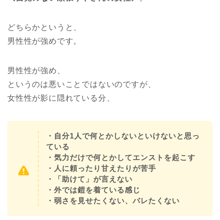
どちらかというと、
男性性が強めです。
男性性が強め、
というのは悪いことではないのですが、
女性性が影に隠れている分、
・自分1人で何とかしないといけないと思っ
ている
・気力だけで何とかしてエンストを起こす
・人に頼ったり甘えたりが苦手
・「助けて」が言えない
・外では鎧を着ている感じ
・弱さを見せたくない、バレたくない