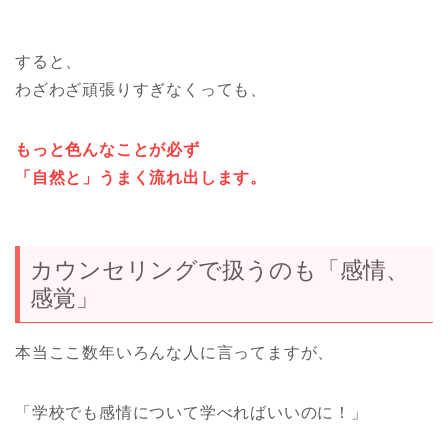
すると、
わざわざ頑張りすぎなくっても、
もっと色んなことが必ず
「自然と」うまく流れ出します。
カウンセリングで扱うのも「感情、
感覚」
本当ここ数年いろんな人に言ってますが、
「学校でも感情について学べればいいのに！」