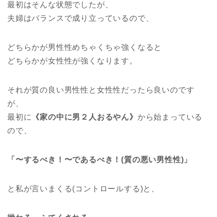
最初はそんな状態でしたが、
夫婦はバランスで成り立っているので、
どちらかが男性性めちゃくちゃ強くなると
どちらかが女性性が強くなります。
それが質の良い男性性と女性性だったら良いのです
が、
最初に
《家の中に男２人おるやん》
から始まっている
ので、
「〜するべき！〜であるべき！(質の悪い男性性)」
と私が言いまくる(コントロールする)と、