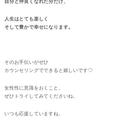
自分と仲良くなれた分だけ、
人生はとても楽しく
そして豊かで幸せになります。
そのお手伝いがぜひ
カウンセリングでできると嬉しいです♡
女性性に意識をおくこと、
ぜひトライしてみてくださいね。
いつも応援していますね。