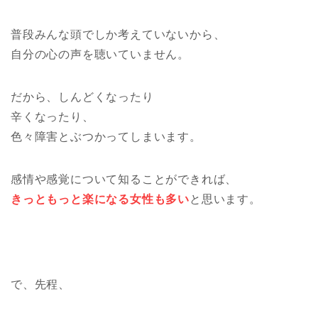
普段みんな頭でしか考えていないから、
自分の心の声を聴いていません。
だから、しんどくなったり
辛くなったり、
色々障害とぶつかってしまいます。
感情や感覚について知ることができれば、
きっともっと楽になる女性も多い
と思います。
で、先程、