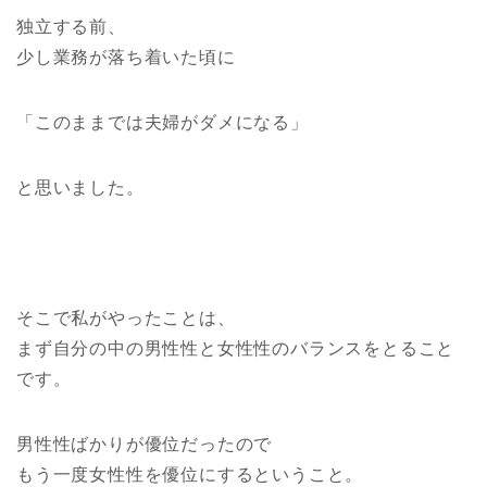
独立する前、
少し業務が落ち着いた頃に
「このままでは夫婦がダメになる」
と思いました。
そこで私がやったことは、
まず自分の中の男性性と女性性のバランスをとること
です。
男性性ばかりが優位だったので
もう一度女性性を優位にするということ。