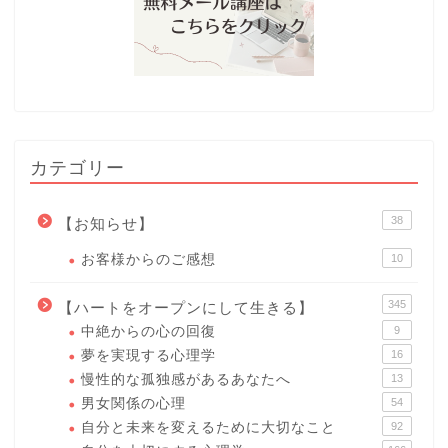
カテゴリー
38
【お知らせ】
お客様からのご感想
10
345
【ハートをオープンにして生きる】
中絶からの心の回復
9
夢を実現する心理学
16
慢性的な孤独感があるあなたへ
13
男女関係の心理
54
自分と未来を変えるために大切なこと
92