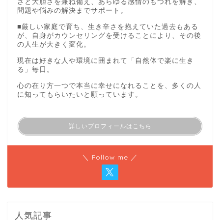
さと大胆さを兼ね備え、あらゆる感情のもつれを解き、
問題や悩みの解決までサポート。
■厳しい家庭で育ち、生き辛さを抱えていた過去もある
が、自身がカウンセリングを受けることにより、その後
の人生が大きく変化。
現在は好きな人や環境に囲まれて「自然体で楽に生き
る」毎日。
心の在り方一つで本当に幸せになれることを、多くの人
に知ってもらいたいと願っています。
詳しいプロフィールはこちら
＼ Follow me ／
人気記事