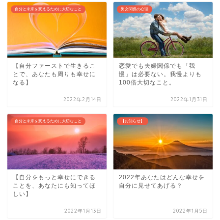
自分と未来を変えるために大切なこと
男女関係の心理
【自分ファーストで生きるこ
恋愛でも夫婦関係でも「我
とで、あなたも周りも幸せに
慢」は必要ない。我慢よりも
なる】
100倍大切なこと。
2022年2月14日
2022年1月31日
自分と未来を変えるために大切なこと
【お知らせ】
【自分をもっと幸せにできる
2022年あなたはどんな幸せを
ことを、あなたにも知ってほ
自分に見せてあげる？
しい】
2022年1月13日
2022年1月5日