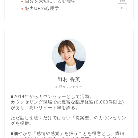
自分を大切にする心理学
166
魅力UPの心理学
15
野村 香英
心理カウンセラー
■2014年からカウンセラーとして活動。
カウンセリング現場での豊富な臨床経験(6,000件以上)
があり、高いリピート率を誇る。
ただ話しを聴くだけではない「提案型」のカウンセリン
グを提供。
■細やかな「感情や感覚」を扱うことを得意とし、繊細