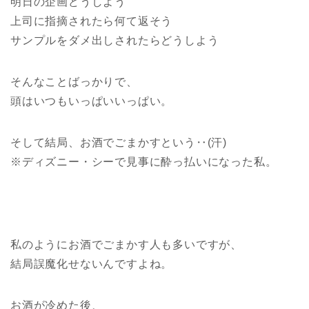
明日の企画どうしよう
上司に指摘されたら何て返そう
サンプルをダメ出しされたらどうしよう
そんなことばっかりで、
頭はいつもいっぱいいっぱい。
そして結局、お酒でごまかすという‥(汗)
※ディズニー・シーで見事に酔っ払いになった私。
私のようにお酒でごまかす人も多いですが、
結局誤魔化せないんですよね。
お酒が冷めた後、