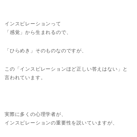
インスピレーションって
「感覚」から生まれるので、
「ひらめき」そのものなのですが、
この「インスピレーションほど正しい答えはない」と
言われています。
実際に多くの心理学者が、
インスピレーションの重要性を説いていますが、