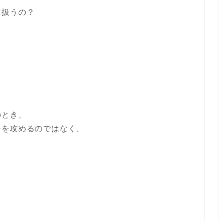
に扱うの？
のとき、
分を攻めるのではなく、