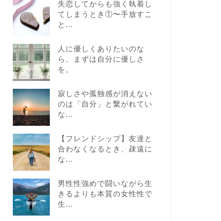
失恋してからも強く執着し
てしまうとき①〜手放すこ
と...
人に優しくありたいのな
ら、まずは自分に優しさ
を。
寂しさや孤独感が消えない
のは「自分」と繋がれてい
な...
【フレンドシップ】友達と
合わなくなるとき、疎遠に
な...
男性性強めで闘いながら生
きるよりも本質の女性性で
生...