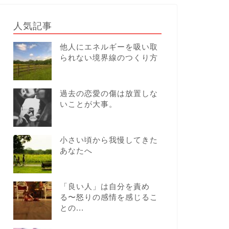
人気記事
他人にエネルギーを吸い取
られない境界線のつくり方
過去の恋愛の傷は放置しな
いことが大事。
小さい頃から我慢してきた
あなたへ
「良い人」は自分を責め
る〜怒りの感情を感じるこ
との...