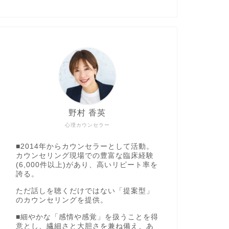
野村 香英
心理カウンセラー
■2014年からカウンセラーとして活動。
カウンセリング現場での豊富な臨床経験
(6,000件以上)があり、高いリピート率を
誇る。
ただ話しを聴くだけではない「提案型」
のカウンセリングを提供。
■細やかな「感情や感覚」を扱うことを得
意とし、繊細さと大胆さを兼ね備え、あ