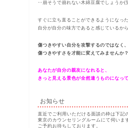
‥崩そうで崩れない木綿豆腐でしょうか(笑
すぐに立ち直ることができるようになっ
自分が自分の味方であると感じているか
傷つきやすい自分を攻撃するのではなく
傷つきやすさを才能に変えてみませんか
あなたが自分の親友になれると、
きっと見える景色が全然違うものになっ
お知らせ
直近でご利用いただける面談の枠は下記
東京のカウンセリングルームにて伺いま
ご予約お待ちしております。