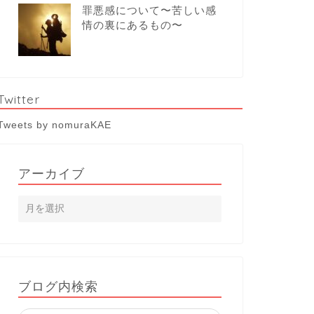
罪悪感について〜苦しい感
情の裏にあるもの〜
Twitter
Tweets by nomuraKAE
アーカイブ
ブログ内検索