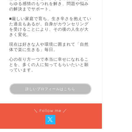
らゆる感情のもつれを解き、問題や悩み
の解決までサポート。
■厳しい家庭で育ち、生き辛さを抱えてい
た過去もあるが、自身がカウンセリング
を受けることにより、その後の人生が大
きく変化。
現在は好きな人や環境に囲まれて「自然
体で楽に生きる」毎日。
心の在り方一つで本当に幸せになれるこ
とを、多くの人に知ってもらいたいと願
っています。
詳しいプロフィールはこちら
＼ Follow me ／