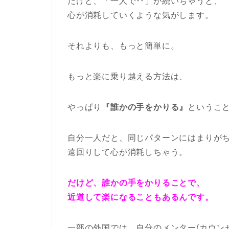
だけど、「一人で‥」が続いちゃうと、
心が消耗していくような気がします。
それよりも、もっと簡単に。
もっと楽に乗り越える方法は、
やっぱり
『誰かの手をかりる』
というこ
自分一人だと、同じパターンにはまりが
遠回りして心が消耗しちゃう。
だけど、誰かの手をかりることで、
近道して楽になることもあるんです。
一部の外国では、自分のメンター(カウン