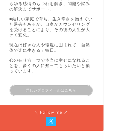
らゆる感情のもつれを解き、問題や悩み
の解決までサポート。
■厳しい家庭で育ち、生き辛さを抱えてい
た過去もあるが、自身がカウンセリング
を受けることにより、その後の人生が大
きく変化。
現在は好きな人や環境に囲まれて「自然
体で楽に生きる」毎日。
心の在り方一つで本当に幸せになれるこ
とを、多くの人に知ってもらいたいと願
っています。
詳しいプロフィールはこちら
＼ Follow me ／