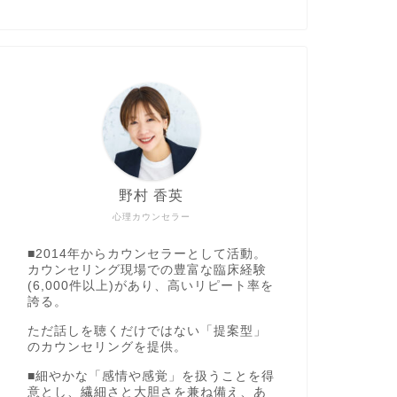
野村 香英
心理カウンセラー
■2014年からカウンセラーとして活動。
カウンセリング現場での豊富な臨床経験
(6,000件以上)があり、高いリピート率を
誇る。
ただ話しを聴くだけではない「提案型」
のカウンセリングを提供。
■細やかな「感情や感覚」を扱うことを得
意とし、繊細さと大胆さを兼ね備え、あ