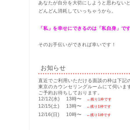
あなたが自分を大切にしようと思わない
どんどん消耗していっちゃうから。
「私」を幸せにできるのは「私自身」で
そのお手伝いができれば幸いです！
お知らせ
直近でご利用いただける面談の枠は下記
東京のカウンセリングルームにて伺いま
ご予約お待ちしております。
12/12(水) 13時〜
←残り1枠です
12/15(土) 13時〜
←残り1枠です
12/16(日) 10時〜
←残り1枠です