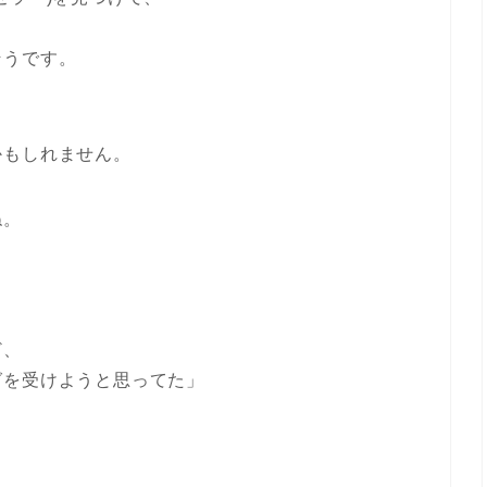
そうです。
かもしれません。
ね。
ど、
グを受けようと思ってた」