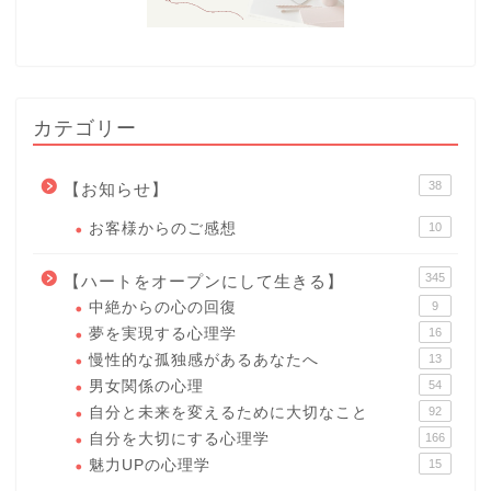
カテゴリー
38
【お知らせ】
お客様からのご感想
10
345
【ハートをオープンにして生きる】
中絶からの心の回復
9
夢を実現する心理学
16
慢性的な孤独感があるあなたへ
13
男女関係の心理
54
自分と未来を変えるために大切なこと
92
自分を大切にする心理学
166
魅力UPの心理学
15