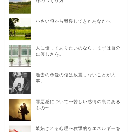
線のつくり方
小さい頃から我慢してきたあなたへ
人に優しくありたいのなら、まずは自分
に優しさを。
過去の恋愛の傷は放置しないことが大
事。
罪悪感について〜苦しい感情の裏にある
もの〜
嫉妬される心理〜攻撃的なエネルギーを