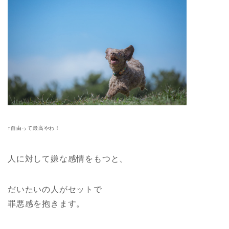
↑自由って最高やわ！
人に対して嫌な感情をもつと、
だいたいの人がセットで
罪悪感を抱きます。