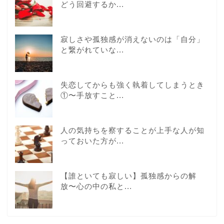
どう回避するか...
寂しさや孤独感が消えないのは「自分」
と繋がれていな...
失恋してからも強く執着してしまうとき
①〜手放すこと...
人の気持ちを察することが上手な人が知
っておいた方が...
【誰といても寂しい】孤独感からの解
放〜心の中の私と...