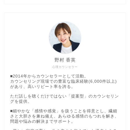
野村 香英
心理カウンセラー
■2014年からカウンセラーとして活動。
カウンセリング現場での豊富な臨床経験(6,000件以上)
があり、高いリピート率を誇る。
ただ話しを聴くだけではない「提案型」のカウンセリン
グを提供。
■細やかな「感情や感覚」を扱うことを得意とし、繊細
さと大胆さを兼ね備え、あらゆる感情のもつれを解き、
問題や悩みの解決までサポート。