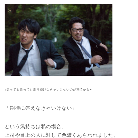
↑走っても走っても走り続けなきゃいけないのが期待かも‥
「期待に答えなきゃいけない」
という気持ちは私の場合、
上司や目上の人に対して色濃くあらわれました。