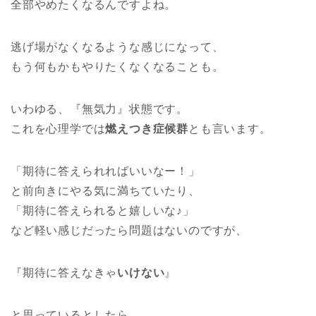
全部やめたくなるんですよね。
逃げ場がなくなるような感じになって、
もう何もかもやりたくなくなることも。
いわゆる、『無気力』状態です。
これを心理学では
燃えつき症候群
とも言います。
「期待に答えられればいいなー！」
と前向きにやる気に満ちていたり、
「期待に答えられると嬉しいな♪」
など軽い感じだったら問題はないのですが、
『期待に答えなきゃ
いけない
』
と思っているとしたら、