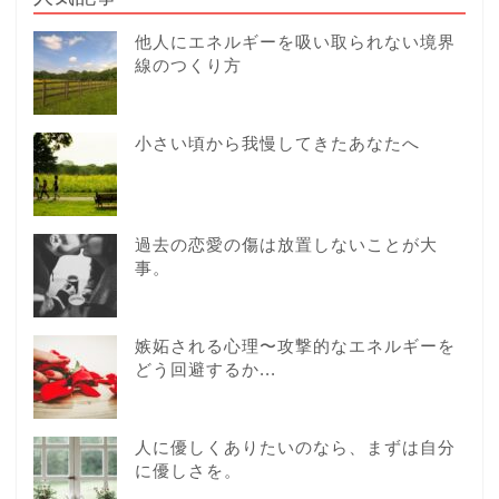
他人にエネルギーを吸い取られない境界
線のつくり方
小さい頃から我慢してきたあなたへ
過去の恋愛の傷は放置しないことが大
事。
嫉妬される心理〜攻撃的なエネルギーを
どう回避するか...
人に優しくありたいのなら、まずは自分
に優しさを。