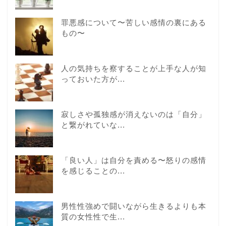
罪悪感について〜苦しい感情の裏にある
もの〜
人の気持ちを察することが上手な人が知
っておいた方が...
寂しさや孤独感が消えないのは「自分」
と繋がれていな...
「良い人」は自分を責める〜怒りの感情
を感じることの...
男性性強めで闘いながら生きるよりも本
質の女性性で生...