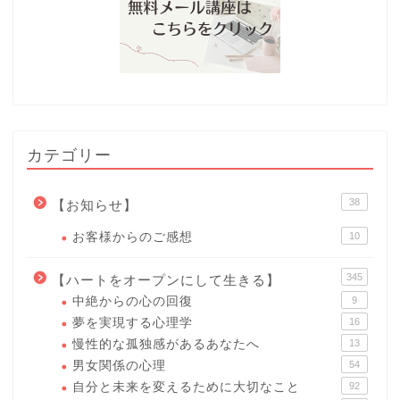
カテゴリー
38
【お知らせ】
お客様からのご感想
10
345
【ハートをオープンにして生きる】
中絶からの心の回復
9
夢を実現する心理学
16
慢性的な孤独感があるあなたへ
13
男女関係の心理
54
自分と未来を変えるために大切なこと
92