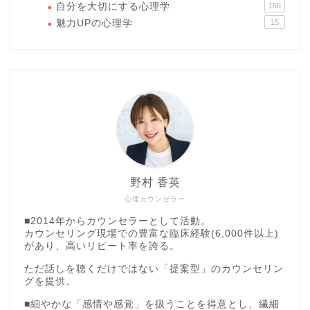
自分を大切にする心理学
166
魅力UPの心理学
15
野村 香英
心理カウンセラー
■2014年からカウンセラーとして活動。
カウンセリング現場での豊富な臨床経験(6,000件以上)
があり、高いリピート率を誇る。
ただ話しを聴くだけではない「提案型」のカウンセリン
グを提供。
■細やかな「感情や感覚」を扱うことを得意とし、繊細