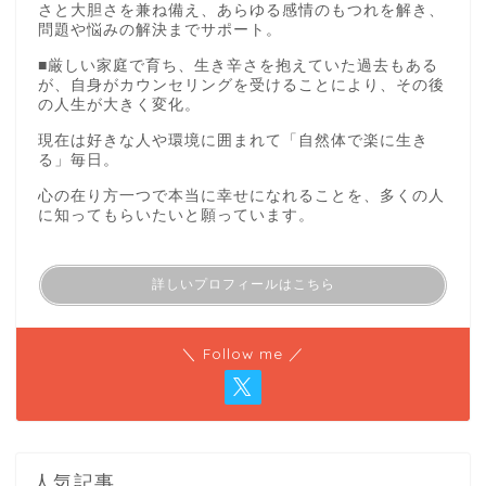
さと大胆さを兼ね備え、あらゆる感情のもつれを解き、
問題や悩みの解決までサポート。
■厳しい家庭で育ち、生き辛さを抱えていた過去もある
が、自身がカウンセリングを受けることにより、その後
の人生が大きく変化。
現在は好きな人や環境に囲まれて「自然体で楽に生き
る」毎日。
心の在り方一つで本当に幸せになれることを、多くの人
に知ってもらいたいと願っています。
詳しいプロフィールはこちら
＼ Follow me ／
人気記事