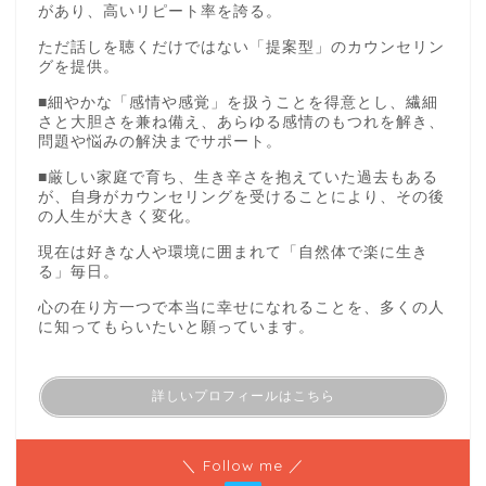
があり、高いリピート率を誇る。
ただ話しを聴くだけではない「提案型」のカウンセリン
グを提供。
■細やかな「感情や感覚」を扱うことを得意とし、繊細
さと大胆さを兼ね備え、あらゆる感情のもつれを解き、
問題や悩みの解決までサポート。
■厳しい家庭で育ち、生き辛さを抱えていた過去もある
が、自身がカウンセリングを受けることにより、その後
の人生が大きく変化。
現在は好きな人や環境に囲まれて「自然体で楽に生き
る」毎日。
心の在り方一つで本当に幸せになれることを、多くの人
に知ってもらいたいと願っています。
詳しいプロフィールはこちら
＼ Follow me ／