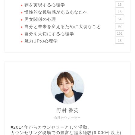
夢を実現する心理学
16
慢性的な孤独感があるあなたへ
13
男女関係の心理
54
自分と未来を変えるために大切なこと
92
自分を大切にする心理学
166
魅力UPの心理学
15
野村 香英
心理カウンセラー
■2014年からカウンセラーとして活動。
カウンセリング現場での豊富な臨床経験(6,000件以上)