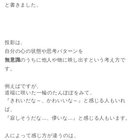
と書きました。
投影は、
自分の心の状態や思考パターンを
無意識
のうちに他人や物に映し出すという考え方で
す。
例えばですが、
道端に咲いた一輪のたんぽぽをみて、
『きれいだな～、かわいいな～』と感じる人もいれ
ば、
『寂しそうだな…、儚いな…』と感じる人もいます。
人によって感じ方が違うのは、