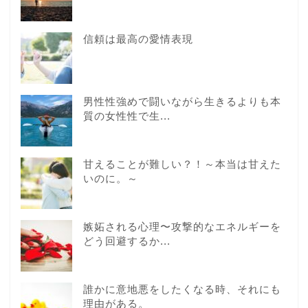
信頼は最高の愛情表現
男性性強めで闘いながら生きるよりも本
質の女性性で生...
甘えることが難しい？！～本当は甘えた
いのに。～
嫉妬される心理〜攻撃的なエネルギーを
どう回避するか...
誰かに意地悪をしたくなる時、それにも
理由がある。