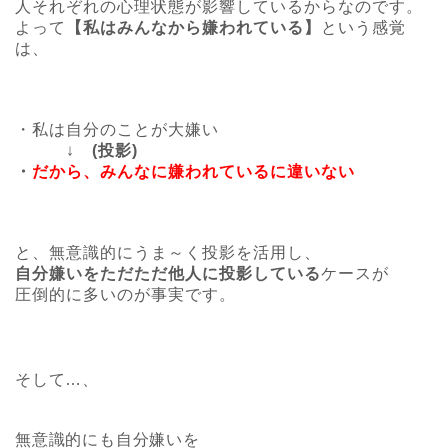
人それぞれの心理状態が影響しているからなのです。
よって
【私はみんなから嫌われている】
という感覚
は、
・私は自分のことが大嫌い
↓
(投影)
・
だから、みんなに嫌われているに違いない
と、無意識的にうま～く投影を活用し、
自分嫌いをただただ他人に投影している
ケースが
圧倒的に多いのが事実です。
そして…、
無意識的にも自分嫌いを