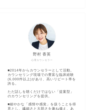
野村 香英
心理カウンセラー
■2014年からカウンセラーとして活動。
カウンセリング現場での豊富な臨床経験
(6,000件以上)があり、高いリピート率を
誇る。
ただ話しを聴くだけではない「提案型」
のカウンセリングを提供。
■細やかな「感情や感覚」を扱うことを得
意とし、繊細さと大胆さを兼ね備え、あ