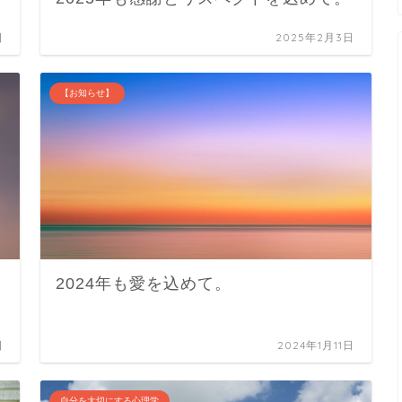
日
2025年2月3日
【お知らせ】
2024年も愛を込めて。
日
2024年1月11日
自分を大切にする心理学