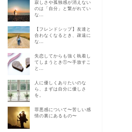
寂しさや孤独感が消えない
のは「自分」と繋がれてい
な...
【フレンドシップ】友達と
合わなくなるとき、疎遠に
な...
失恋してからも強く執着し
てしまうとき①〜手放すこ
と...
人に優しくありたいのな
ら、まずは自分に優しさ
を。
罪悪感について〜苦しい感
情の裏にあるもの〜