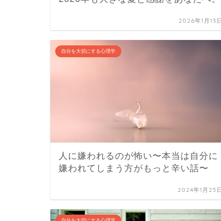
2026年1月13
自分を大切にする心理学
人に嫌われるのが怖い〜本当は自分に
嫌われてしまう方がもっと辛い話〜
2024年1月25
自分を大切にする心理学