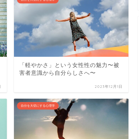
「軽やかさ」という女性性の魅力〜被
害者意識から自分らしさへ〜
日
2023年12月1日
自分を大切にする心理学