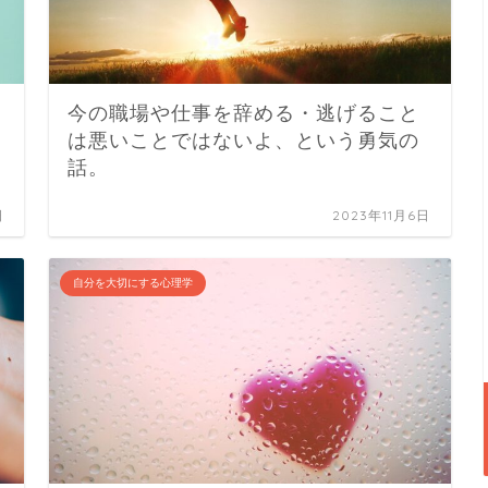
今の職場や仕事を辞める・逃げること
は悪いことではないよ、という勇気の
話。
日
2023年11月6日
自分を大切にする心理学