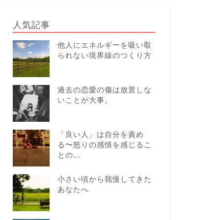
人気記事
他人にエネルギーを吸い取
られない境界線のつくり方
過去の恋愛の傷は放置しな
いことが大事。
「良い人」は自分を責め
る〜怒りの感情を感じるこ
との...
小さい頃から我慢してきた
あなたへ