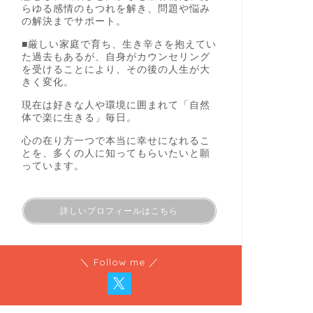
らゆる感情のもつれを解き、問題や悩み
の解決までサポート。
■厳しい家庭で育ち、生き辛さを抱えてい
た過去もあるが、自身がカウンセリング
を受けることにより、その後の人生が大
きく変化。
現在は好きな人や環境に囲まれて「自然
体で楽に生きる」毎日。
心の在り方一つで本当に幸せになれるこ
とを、多くの人に知ってもらいたいと願
っています。
詳しいプロフィールはこちら
＼ Follow me ／