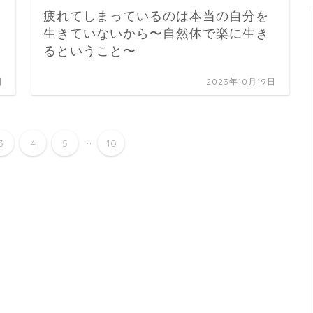
疲れてしまっているのは本当の自分を
生きていないから〜自然体で楽に生き
るということ〜
日
2023年10月19日
...
3
4
5
10