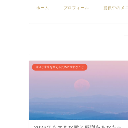
ホーム
プロフィール
提供中のメ
―
自分と未来を変えるために大切なこと
2026年も大きな愛と感謝をあなたへ。