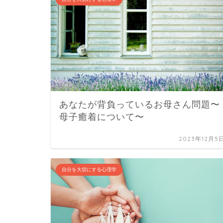
あなたが背負っているお母さん問題〜
母子癒着について〜
2023年12月5
自分を大切にする心理学