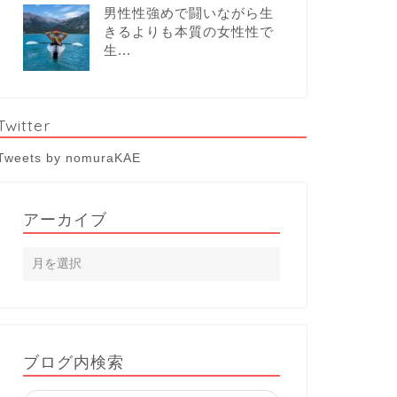
男性性強めで闘いながら生
きるよりも本質の女性性で
生...
Twitter
Tweets by nomuraKAE
アーカイブ
ブログ内検索