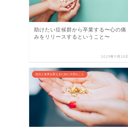
助けたい症候群から卒業する〜心の痛
みをリリースするということ〜
2023年11月20
自分と未来を変えるために大切なこと