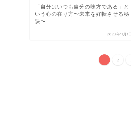
「自分はいつも自分の味方である」と
いう心の在り方〜未来を好転させる秘
訣〜
2023年11月1
1
2