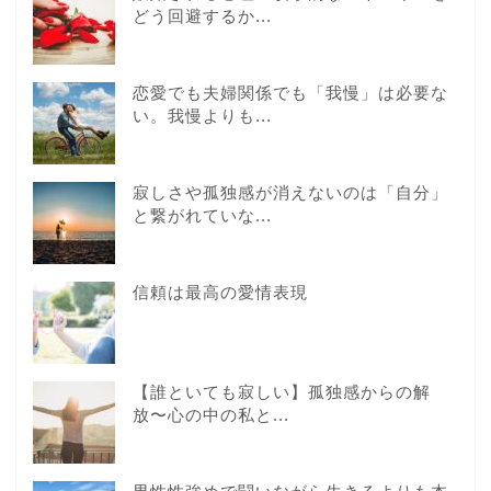
どう回避するか...
恋愛でも夫婦関係でも「我慢」は必要な
い。我慢よりも...
寂しさや孤独感が消えないのは「自分」
と繋がれていな...
信頼は最高の愛情表現
【誰といても寂しい】孤独感からの解
放〜心の中の私と...