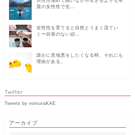
男性性強めで闘いながら生きるよりも本
質の女性性で生...
女性性を育てると自然とうまく流てい
く〜自覚のない頑...
誰かに意地悪をしたくなる時、それにも
理由がある。
Twitter
Tweets by nomuraKAE
アーカイブ