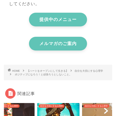
してください。
提供中のメニュー
メルマガのご案内
HOME
【ハートをオープンにして生きる】
自分を大切にする心理学
ポジティブになろう！と頑張ろうとしないこと。
関連記事
を大切にする心理学
自分を大切にする心理学
自分を大切にする心理学