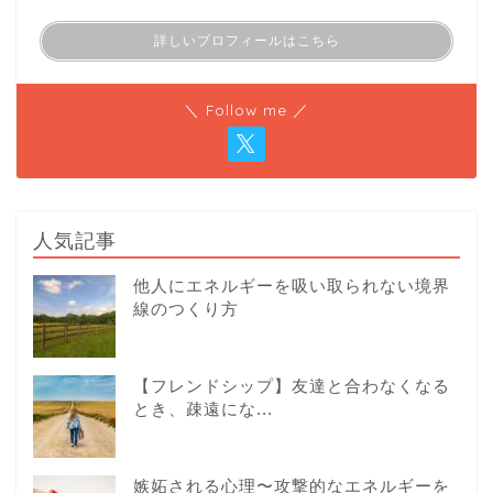
詳しいプロフィールはこちら
＼ Follow me ／
人気記事
他人にエネルギーを吸い取られない境界
線のつくり方
【フレンドシップ】友達と合わなくなる
とき、疎遠にな...
嫉妬される心理〜攻撃的なエネルギーを